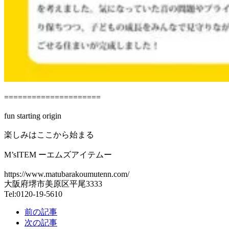
=====================
fun starting origin
楽しみはここから始まる
M’sITEM ーエムズアイテムー
https://www.matubarakoumutenn.com/
大阪府堺市美原区平尾3333
Tel:0120-19-5610
前の記事
次の記事