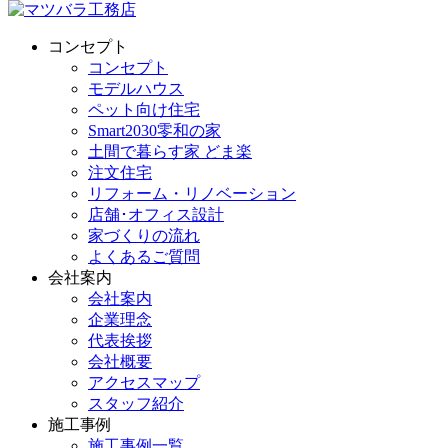
コンセプト
コンセプト
モデルハウス
ペット向け住宅
Smart2030零和の家
土間で暮らす家 どま楽
注文住宅
リフォーム・リノベーション
店舗･オフィス設計
家づくりの流れ
よくあるご質問
会社案内
会社案内
企業理念
代表挨拶
会社概要
アクセスマップ
スタッフ紹介
施工事例
施工事例一覧