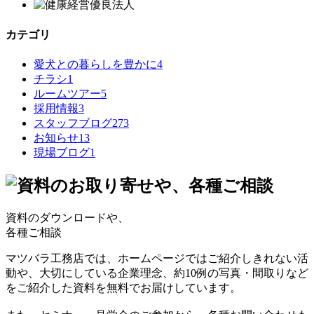
カテゴリ
愛犬との暮らしを豊かに
4
チラシ
1
ルームツアー
5
採用情報
3
スタッフブログ
273
お知らせ
13
現場ブログ
1
資料のダウンロードや、
各種ご相談
マツバラ工務店では、ホームページではご紹介しきれない活
動や、大切にしている企業理念、約10例の写真・間取りなど
をご紹介した資料を無料でお届けしています。