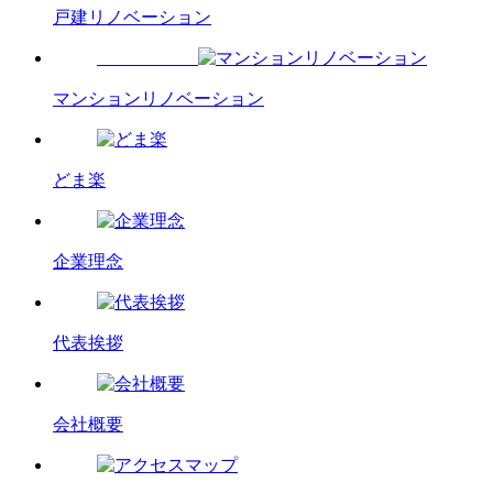
戸建リノベーション
マンションリノベーション
どま楽
企業理念
代表挨拶
会社概要