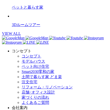
ペットと暮らす家
3Dルームツアー
VIEW ALL
コンセプト
コンセプト
モデルハウス
ペット向け住宅
Smart2030零和の家
土間で暮らす家 どま楽
注文住宅
リフォーム・リノベーション
店舗･オフィス設計
家づくりの流れ
よくあるご質問
会社案内