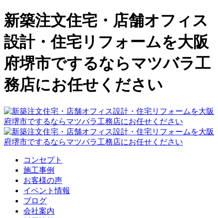
新築注文住宅・店舗オフィス
設計・住宅リフォームを大阪
府堺市でするならマツバラ工
務店にお任せください
コンセプト
施工事例
お客様の声
イベント情報
ブログ
会社案内