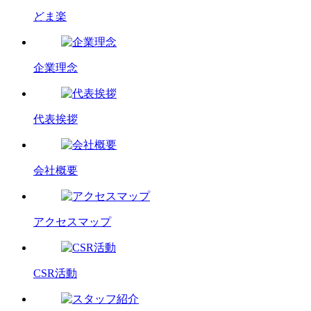
どま楽
企業理念
代表挨拶
会社概要
アクセスマップ
CSR活動