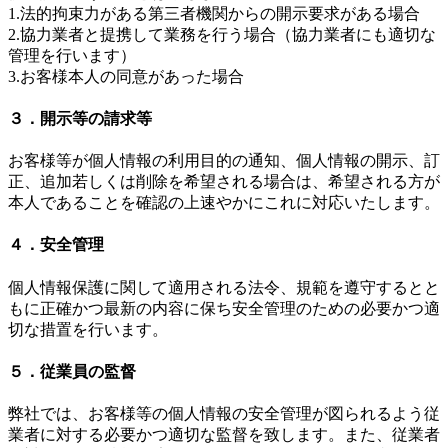
1.法的拘束力がある第三者機関からの開示要求がある場合
2.協力業者と提携して業務を行う場合（協力業者にも適切な
管理を行います）
3.お客様本人の同意があった場合
３．開示等の請求等
お客様等が個人情報の利用目的の通知、個人情報の開示、訂
正、追加若しくは削除を希望される場合は、希望される方が
本人であることを確認の上速やかにこれに対応いたします。
４．安全管理
個人情報保護に関して適用される法令、規範を遵守するとと
もに正確かつ最新の内容に保ち安全管理のための必要かつ適
切な措置を行います。
５．従業員の監督
弊社では、お客様等の個人情報の安全管理が図られるよう従
業者に対する必要かつ適切な監督を致します。また、従業者