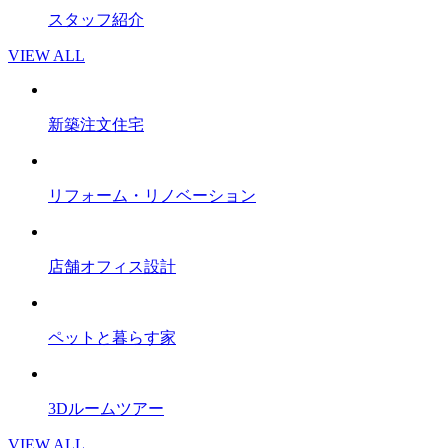
スタッフ紹介
VIEW ALL
新築注文住宅
リフォーム・リノベーション
店舗オフィス設計
ペットと暮らす家
3Dルームツアー
VIEW ALL