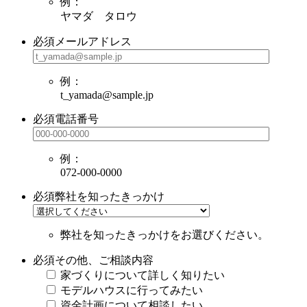
例：
ヤマダ タロウ
必須
メールアドレス
例：
t_yamada@sample.jp
必須
電話番号
例：
072-000-0000
必須
弊社を知ったきっかけ
弊社を知ったきっかけをお選びください。
必須
その他、ご相談内容
家づくりについて詳しく知りたい
モデルハウスに行ってみたい
資金計画について相談したい