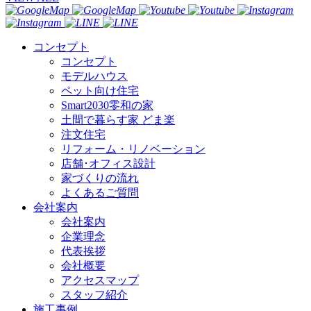
コンセプト
コンセプト
モデルハウス
ペット向け住宅
Smart2030零和の家
土間で暮らす家 どま楽
注文住宅
リフォーム・リノベーション
店舗･オフィス設計
家づくりの流れ
よくあるご質問
会社案内
会社案内
企業理念
代表挨拶
会社概要
アクセスマップ
スタッフ紹介
施工事例