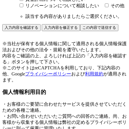
リノベーションについて相談したい
その他
該当する内容がありましたらご選択ください。
※当社が保有する個人情報に関して適用される個人情報保護
法およびその他の法令・規範を遵守いたします。
内容をご確認の上、よろしければ上記の「入力内容を確認す
る」ボタンを押して下さい。
※このサイトはreCAPTCHAを利用しており、下記内容の
他、Google
プライバシーポリシー
および
利用規約
が適用され
ます。
個人情報利用目的
・お客様のご要望に合わせたサービスを提供させていただく
ための各種ご連絡。
・お問い合わせいただいたご質問への回答のご連絡。尚、お
客様から収集する個人情報は弊社の定めるプライバシーポリ
シーに則って厳重に管理いたします。