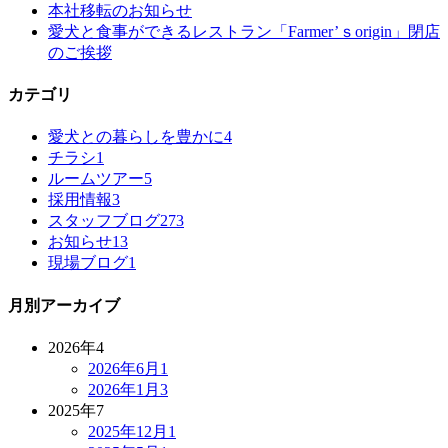
本社移転のお知らせ
愛犬と食事ができるレストラン「Farmer’ｓorigin」閉店
のご挨拶
カテゴリ
愛犬との暮らしを豊かに
4
チラシ
1
ルームツアー
5
採用情報
3
スタッフブログ
273
お知らせ
13
現場ブログ
1
月別アーカイブ
2026年
4
2026年6月
1
2026年1月
3
2025年
7
2025年12月
1