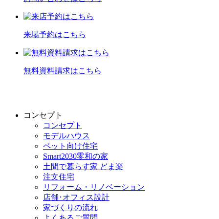
来場予約はこちら
無料資料請求はこちら
コンセプト
コンセプト
モデルハウス
ペット向け住宅
Smart2030零和の家
土間で暮らす家 どま楽
注文住宅
リフォーム・リノベーション
店舗･オフィス設計
家づくりの流れ
よくあるご質問