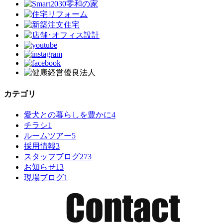
カテゴリ
愛犬との暮らしを豊かに
4
チラシ
1
ルームツアー
5
採用情報
3
スタッフブログ
273
お知らせ
13
現場ブログ
1