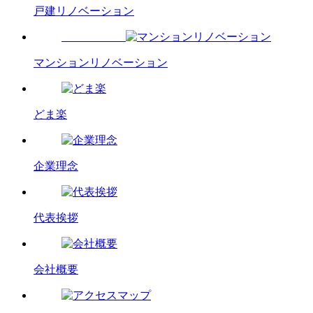
戸建リノベーション
マンションリノベーション
どま楽
企業理念
代表挨拶
会社概要