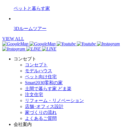
ペットと暮らす家
3Dルームツアー
VIEW ALL
コンセプト
コンセプト
モデルハウス
ペット向け住宅
Smart2030零和の家
土間で暮らす家 どま楽
注文住宅
リフォーム・リノベーション
店舗･オフィス設計
家づくりの流れ
よくあるご質問
会社案内