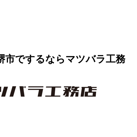
堺市でするならマツバラ工務