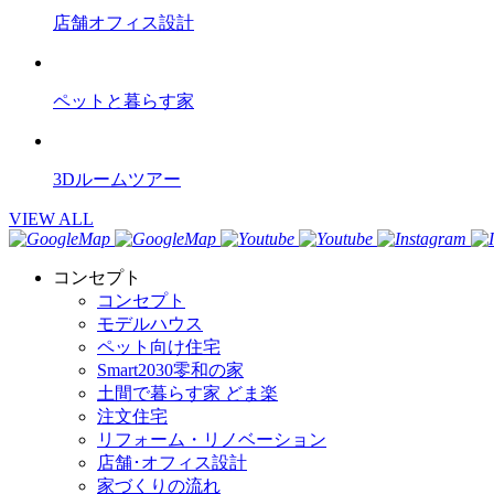
店舗オフィス設計
ペットと暮らす家
3Dルームツアー
VIEW ALL
コンセプト
コンセプト
モデルハウス
ペット向け住宅
Smart2030零和の家
土間で暮らす家 どま楽
注文住宅
リフォーム・リノベーション
店舗･オフィス設計
家づくりの流れ