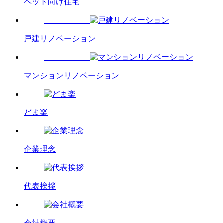
ペット向け住宅
戸建リノベーション
マンションリノベーション
どま楽
企業理念
代表挨拶
会社概要