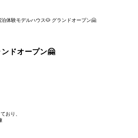
M宿泊体験モデルハウス🐶 グランドオープン🤗
ランドオープン🤗
っており、
棟