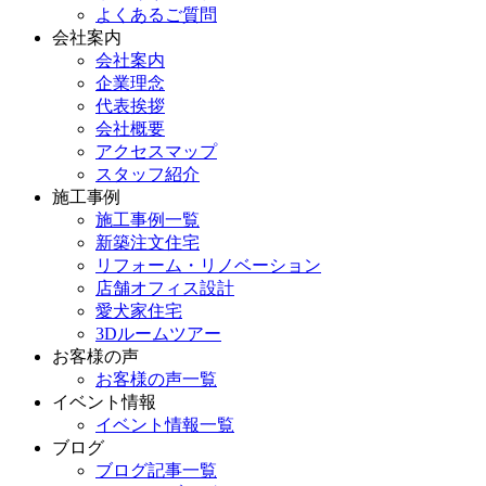
よくあるご質問
会社案内
会社案内
企業理念
代表挨拶
会社概要
アクセスマップ
スタッフ紹介
施工事例
施工事例一覧
新築注文住宅
リフォーム・リノベーション
店舗オフィス設計
愛犬家住宅
3Dルームツアー
お客様の声
お客様の声一覧
イベント情報
イベント情報一覧
ブログ
ブログ記事一覧