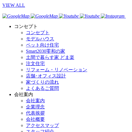
VIEW ALL
コンセプト
コンセプト
モデルハウス
ペット向け住宅
Smart2030零和の家
土間で暮らす家 どま楽
注文住宅
リフォーム・リノベーション
店舗･オフィス設計
家づくりの流れ
よくあるご質問
会社案内
会社案内
企業理念
代表挨拶
会社概要
アクセスマップ
スタッフ紹介