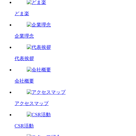
どま楽
企業理念
代表挨拶
会社概要
アクセスマップ
CSR活動