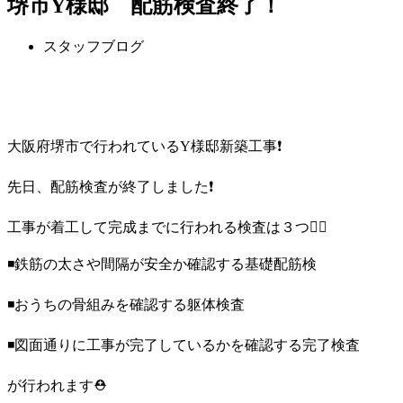
堺市Y様邸 配筋検査終了！
スタッフブログ
大阪府堺市で行われているY様邸新築工事❗️
先日、配筋検査が終了しました❗️
工事が着工して完成までに行われる検査は３つ👇🏽
◾️鉄筋の太さや間隔が安全か確認する基礎配筋検
◾️おうちの骨組みを確認する躯体検査
◾️図面通りに工事が完了しているかを確認する完了検査
が行われます⛑