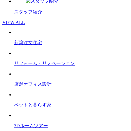
スタッフ紹介
VIEW ALL
新築注文住宅
リフォーム・リノベーション
店舗オフィス設計
ペットと暮らす家
3Dルームツアー