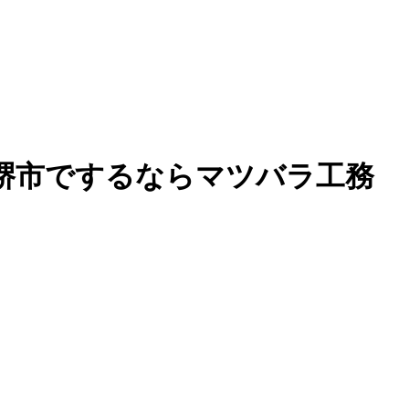
堺市でするならマツバラ工務