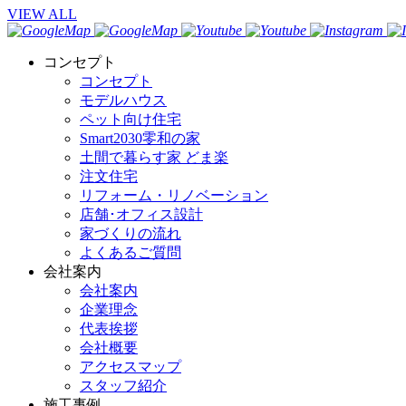
VIEW ALL
コンセプト
コンセプト
モデルハウス
ペット向け住宅
Smart2030零和の家
土間で暮らす家 どま楽
注文住宅
リフォーム・リノベーション
店舗･オフィス設計
家づくりの流れ
よくあるご質問
会社案内
会社案内
企業理念
代表挨拶
会社概要
アクセスマップ
スタッフ紹介
施工事例