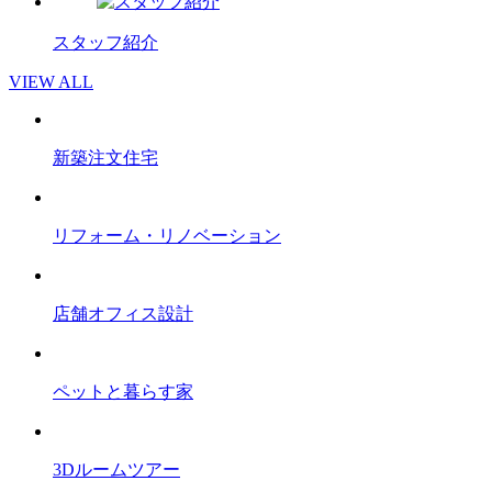
スタッフ紹介
VIEW ALL
新築注文住宅
リフォーム・リノベーション
店舗オフィス設計
ペットと暮らす家
3Dルームツアー