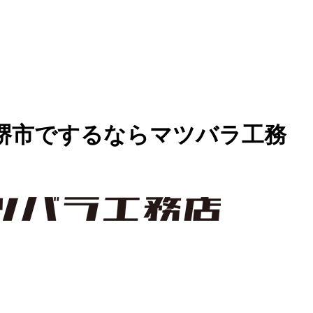
堺市でするならマツバラ工務