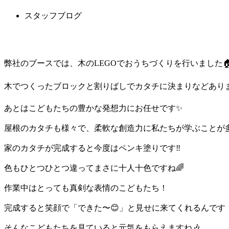
スタッフブログ
弊社のブースでは、木のLEGOでおうちづくりを行いました
木でつくったブロックと割りばしでカタチに決まりなどありませ
あとはこどもたちの豊かな発想力にお任せです✨
屋根のカタチも様々で、柔軟な創造力に私たちが学ぶことが多
家のカタチが完成すると今度はペンキ塗りです‼️
色もひとつひとつ違ってまさに十人十色ですね🌈
作業中はとっても真剣な表情のこどもたち！
完成すると笑顔で「できた〜😊」と見せに来てくれるんです
そんなこどもたちを見ていると元気をもらえますね🎶