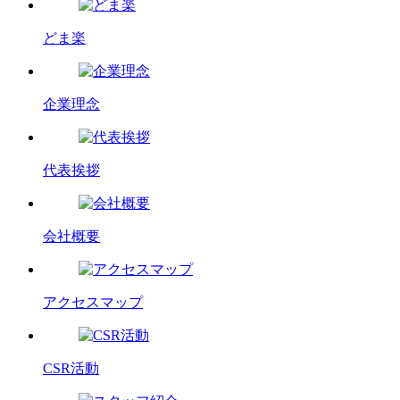
どま楽
企業理念
代表挨拶
会社概要
アクセスマップ
CSR活動