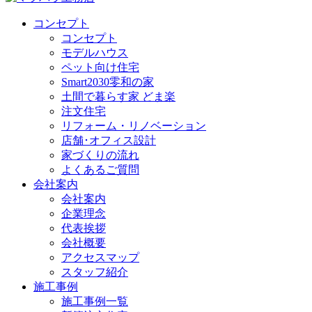
コンセプト
コンセプト
モデルハウス
ペット向け住宅
Smart2030零和の家
土間で暮らす家 どま楽
注文住宅
リフォーム・リノベーション
店舗･オフィス設計
家づくりの流れ
よくあるご質問
会社案内
会社案内
企業理念
代表挨拶
会社概要
アクセスマップ
スタッフ紹介
施工事例
施工事例一覧