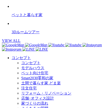
ペットと暮らす家
3Dルームツアー
VIEW ALL
コンセプト
コンセプト
モデルハウス
ペット向け住宅
Smart2030零和の家
土間で暮らす家 どま楽
注文住宅
リフォーム・リノベーション
店舗･オフィス設計
家づくりの流れ