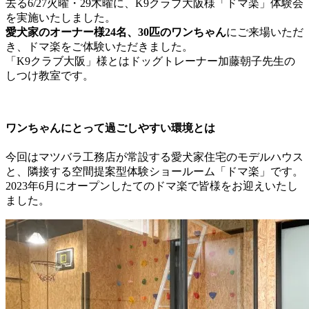
去る6/27火曜・29木曜に、K9クラブ大阪様「ドマ楽」体験会
を実施いたしました。
愛犬家のオーナー様24名、30匹のワンちゃん
にご来場いただ
き、ドマ楽をご体験いただきました。
「K9クラブ大阪」様とはドッグトレーナー加藤朝子先生の
しつけ教室です。
ワンちゃんにとって過ごしやすい環境とは
今回はマツバラ工務店が常設する愛犬家住宅のモデルハウス
と、隣接する空間提案型体験ショールーム「ドマ楽」です。
2023年6月にオープンしたてのドマ楽で皆様をお迎えいたし
ました。