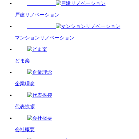
戸建リノベーション
マンションリノベーション
どま楽
企業理念
代表挨拶
会社概要