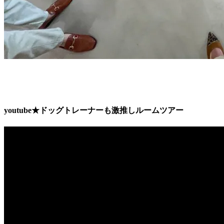
youtube★ドッグトレーナーも激推しルームツアー