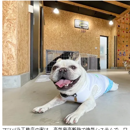
マツバラ工務店の家は、高気密高断熱で換気システムで、ワ