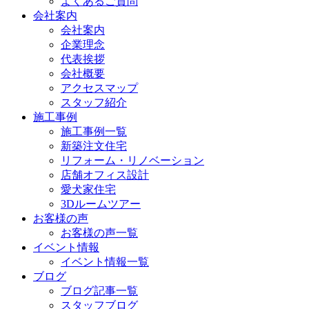
よくあるご質問
会社案内
会社案内
企業理念
代表挨拶
会社概要
アクセスマップ
スタッフ紹介
施工事例
施工事例一覧
新築注文住宅
リフォーム・リノベーション
店舗オフィス設計
愛犬家住宅
3Dルームツアー
お客様の声
お客様の声一覧
イベント情報
イベント情報一覧
ブログ
ブログ記事一覧
スタッフブログ