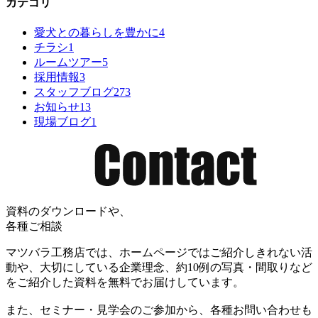
カテゴリ
愛犬との暮らしを豊かに
4
チラシ
1
ルームツアー
5
採用情報
3
スタッフブログ
273
お知らせ
13
現場ブログ
1
資料のダウンロードや、
各種ご相談
マツバラ工務店では、ホームページではご紹介しきれない活
動や、大切にしている企業理念、約10例の写真・間取りなど
をご紹介した資料を無料でお届けしています。
また、セミナー・見学会のご参加から、各種お問い合わせも