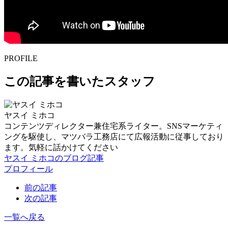
PROFILE
この記事を書いたスタッフ
ヤスイ ミホコ
コンテンツディレクター兼住宅系ライター。SNSマーケティ
ングを駆使し、マツバラ工務店にて広報活動に従事しており
ます。気軽に話かけてください
ヤスイ ミホコのブログ記事
プロフィール
前の記事
次の記事
一覧へ戻る