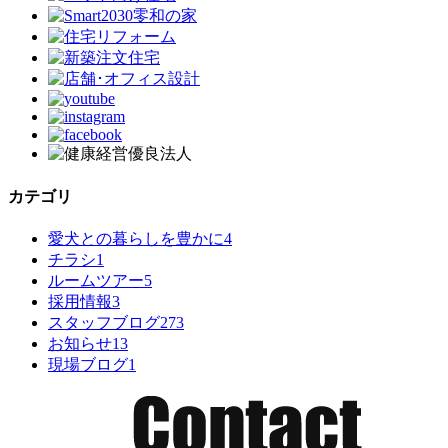
カテゴリ
愛犬との暮らしを豊かに
4
チラシ
1
ルームツアー
5
採用情報
3
スタッフブログ
273
お知らせ
13
現場ブログ
1