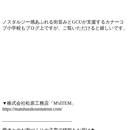
ノスタルジー感あふれる街並みとGCUが支援するカナーコ
ブ小学校もブログ上ですが、ご覧いただけると嬉しいです。
▼株式会社松原工務店「M'sITEM」
https://matubarakoumutenn.com/
______________________________