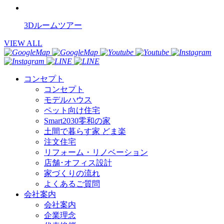
3Dルームツアー
VIEW ALL
コンセプト
コンセプト
モデルハウス
ペット向け住宅
Smart2030零和の家
土間で暮らす家 どま楽
注文住宅
リフォーム・リノベーション
店舗･オフィス設計
家づくりの流れ
よくあるご質問
会社案内
会社案内
企業理念