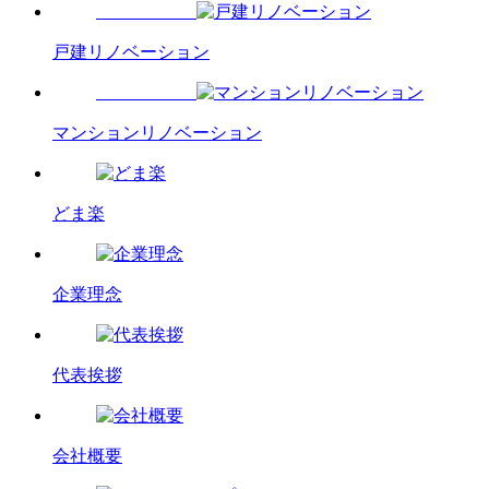
戸建リノベーション
マンションリノベーション
どま楽
企業理念
代表挨拶
会社概要