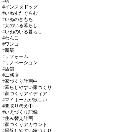
#堺
#インスタドッグ
#いぬすたぐらむ
#いぬのきもち
#犬のいる暮らし
#いぬのいる暮らし
#わんこ
#ワンコ
#新築
#リフォーム
#リノベーション
#店舗
#工務店
#家づくり計画中
#暮らしやすい家づくり
#家づくりアイディア
#マイホームが欲しい
#間取り考え中
​#いえづくり記録
#住み替え計画
#家づくりアカウント
#掃除しやすい家づくり