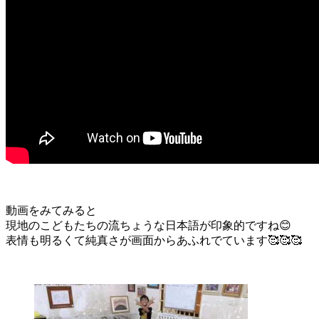
動画をみてみると
現地のこどもたちの流ちょうな日本語が印象的ですね😊
表情も明るくて純真さが画面からあふれでています🥰🥰🥰