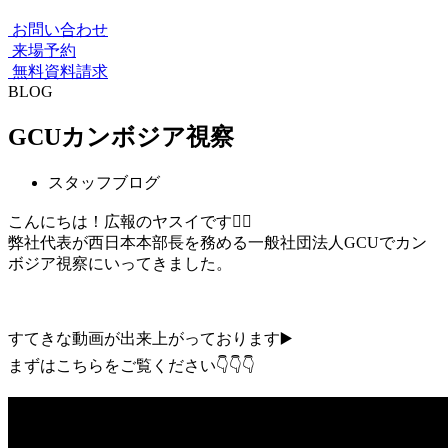
お問い合わせ
来場予約
無料資料請求
BLOG
GCUカンボジア視察
スタッフブログ
こんにちは！広報のヤスイです🙋‍♀️
弊社代表が西日本本部長を務める一般社団法人GCUでカン
ボジア視察にいってきました。
すてきな動画が出来上がっております▶️
まずはこちらをご覧ください👇👇👇