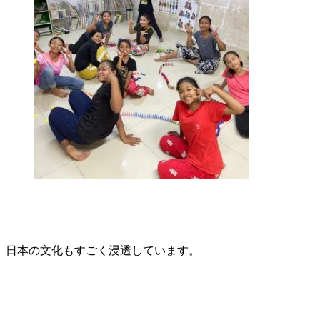
日本の文化もすごく浸透しています。