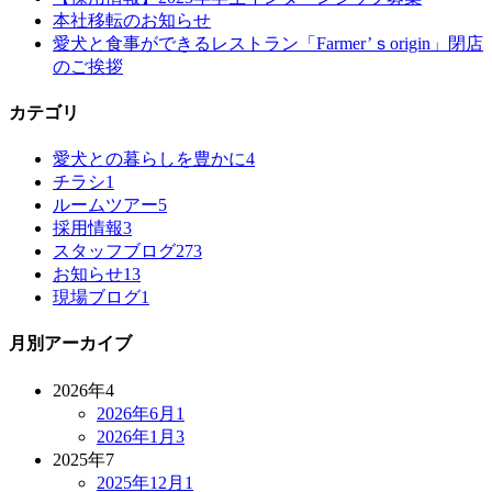
本社移転のお知らせ
愛犬と食事ができるレストラン「Farmer’ｓorigin」閉店
のご挨拶
カテゴリ
愛犬との暮らしを豊かに
4
チラシ
1
ルームツアー
5
採用情報
3
スタッフブログ
273
お知らせ
13
現場ブログ
1
月別アーカイブ
2026年
4
2026年6月
1
2026年1月
3
2025年
7
2025年12月
1