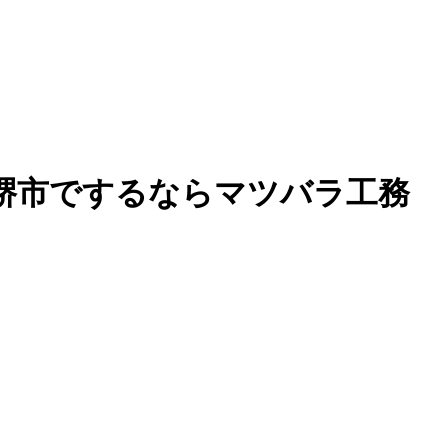
堺市でするならマツバラ工務