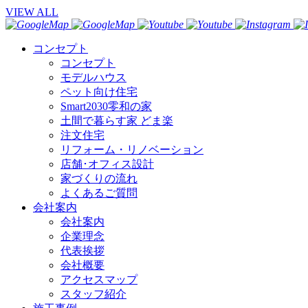
VIEW ALL
コンセプト
コンセプト
モデルハウス
ペット向け住宅
Smart2030零和の家
土間で暮らす家 どま楽
注文住宅
リフォーム・リノベーション
店舗･オフィス設計
家づくりの流れ
よくあるご質問
会社案内
会社案内
企業理念
代表挨拶
会社概要
アクセスマップ
スタッフ紹介