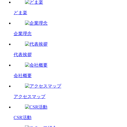
どま楽
企業理念
代表挨拶
会社概要
アクセスマップ
CSR活動