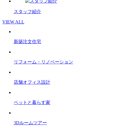
スタッフ紹介
VIEW ALL
新築注文住宅
リフォーム・リノベーション
店舗オフィス設計
ペットと暮らす家
3Dルームツアー