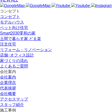
VIEW ALL
コンセプト
コンセプト
モデルハウス
ペット向け住宅
Smart2030零和の家
土間で暮らす家 どま楽
注文住宅
リフォーム・リノベーション
店舗･オフィス設計
家づくりの流れ
よくあるご質問
会社案内
会社案内
企業理念
代表挨拶
会社概要
アクセスマップ
スタッフ紹介
施工事例