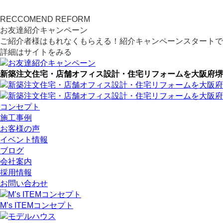
RECCOMEND REFORM
お友達紹介キャンペーン
ご紹介者様はもれなくもらえる！紹介キャンペーンスタートで
詳細はサイトをみる
新築注文住宅・店舗オフィス設計・住宅リフォームを大阪府堺
コンセプト
施工事例
お客様の声
イベント情報
ブログ
会社案内
採用情報
お問い合わせ
M’s ITEMコンセプト