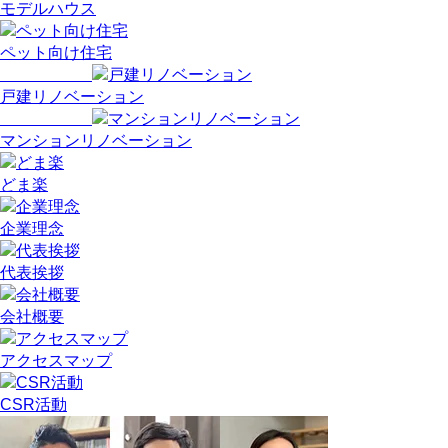
モデルハウス
ペット向け住宅
戸建リノベーション
マンションリノベーション
どま楽
企業理念
代表挨拶
会社概要
アクセスマップ
CSR活動