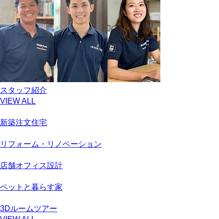
スタッフ紹介
VIEW ALL
新築注文住宅
リフォーム・リノベーション
店舗オフィス設計
ペットと暮らす家
3Dルームツアー