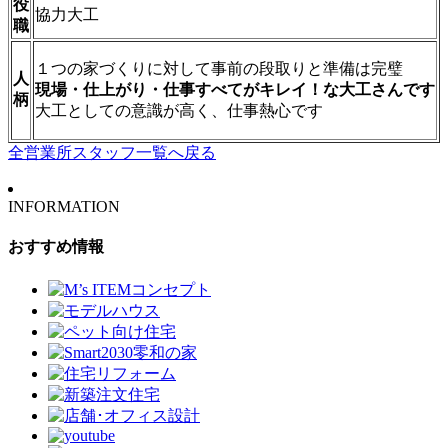
役
協力大工
職
１つの家づくりに対して事前の段取りと準備は完璧
人
現場・仕上がり・仕事すべてがキレイ！な大工さんです
柄
大工としての意識が高く、仕事熱心です
全営業所スタッフ一覧へ戻る
INFORMATION
おすすめ情報