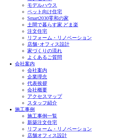
モデルハウス
ペット向け住宅
Smart2030零和の家
土間で暮らす家 どま楽
注文住宅
リフォーム・リノベーション
店舗･オフィス設計
家づくりの流れ
よくあるご質問
会社案内
会社案内
企業理念
代表挨拶
会社概要
アクセスマップ
スタッフ紹介
施工事例
施工事例一覧
新築注文住宅
リフォーム・リノベーション
店舗オフィス設計