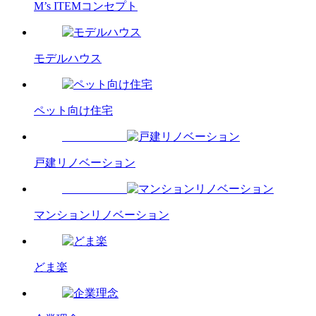
M’s ITEMコンセプト
モデルハウス
ペット向け住宅
戸建リノベーション
マンションリノベーション
どま楽