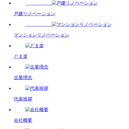
戸建リノベーション
マンションリノベーション
どま楽
企業理念
代表挨拶
会社概要