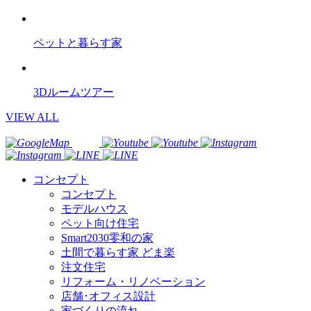
ペットと暮らす家
3Dルームツアー
VIEW ALL
コンセプト
コンセプト
モデルハウス
ペット向け住宅
Smart2030零和の家
土間で暮らす家 どま楽
注文住宅
リフォーム・リノベーション
店舗･オフィス設計
家づくりの流れ