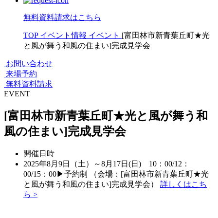
無料資料請求はこちら
TOP
イベント情報
イベント
[富田林市新青葉丘町★光
と風が舞う和風の住まい]完成見学会
お問い合わせ
来場予約
無料資料請求
EVENT
[富田林市新青葉丘町★光と風が舞う和
風の住まい]完成見学会
開催日時
2025年8月9日（土）～8月17日(日) 10：00/12：
00/15：00▶予約制 （会場：[富田林市新青葉丘町★光
と風が舞う和風の住まい]完成見学会）
詳しくはこち
ら >