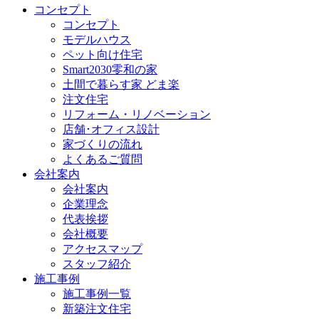
コンセプト
コンセプト
モデルハウス
ペット向け住宅
Smart2030零和の家
土間で暮らす家 どま楽
注文住宅
リフォーム・リノベーション
店舗･オフィス設計
家づくりの流れ
よくあるご質問
会社案内
会社案内
企業理念
代表挨拶
会社概要
アクセスマップ
スタッフ紹介
施工事例
施工事例一覧
新築注文住宅