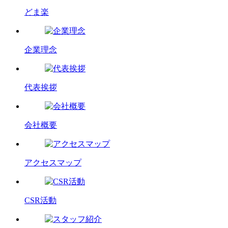
どま楽
企業理念
代表挨拶
会社概要
アクセスマップ
CSR活動