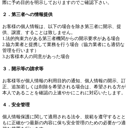
際に予め目的を明示しておりますのでご確認下さい。
２．第三者への情報提供
お客様の個人情報は、以下の場合を除き第三者に開示、提
供、譲渡、することは致しません。
1.法的拘束力がある第三者機関からの開示要求がある場合
2.協力業者と提携して業務を行う場合（協力業者にも適切な
管理を行います）
3.お客様本人の同意があった場合
３．開示等の請求等
お客様等が個人情報の利用目的の通知、個人情報の開示、訂
正、追加若しくは削除を希望される場合は、希望される方が
本人であることを確認の上速やかにこれに対応いたします。
４．安全管理
個人情報保護に関して適用される法令、規範を遵守するとと
もに正確かつ最新の内容に保ち安全管理のための必要かつ適