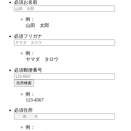
必須
お名前
例：
山田 太郎
必須
フリガナ
例：
ヤマダ タロウ
必須
郵便番号
住所検索
例：
123-4567
必須
住所
例：