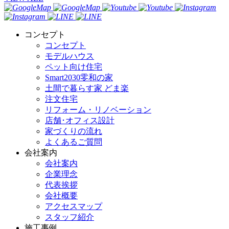
コンセプト
コンセプト
モデルハウス
ペット向け住宅
Smart2030零和の家
土間で暮らす家 どま楽
注文住宅
リフォーム・リノベーション
店舗･オフィス設計
家づくりの流れ
よくあるご質問
会社案内
会社案内
企業理念
代表挨拶
会社概要
アクセスマップ
スタッフ紹介
施工事例