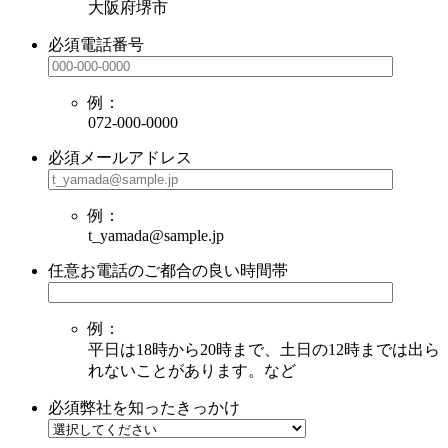
大阪府堺市
必須
電話番号
例：
072-000-0000
必須
メールアドレス
例：
t_yamada@sample.jp
任意
お電話のご都合の良い時間帯
例：
平日は18時から20時まで、土日の12時までは出ら
れないことがあります。など
必須
弊社を知ったきっかけ