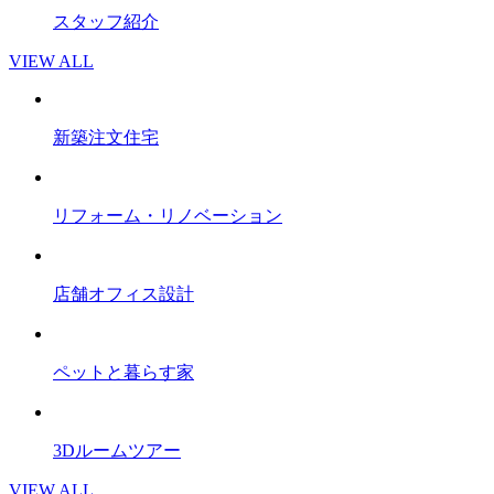
スタッフ紹介
VIEW ALL
新築注文住宅
リフォーム・リノベーション
店舗オフィス設計
ペットと暮らす家
3Dルームツアー
VIEW ALL