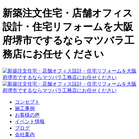
新築注文住宅・店舗オフィス
設計・住宅リフォームを大阪
府堺市でするならマツバラ工
務店にお任せください
コンセプト
施工事例
お客様の声
イベント情報
ブログ
会社案内